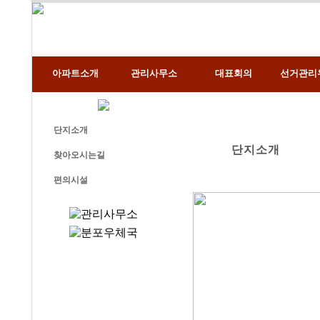
아파트소개
관리사무소
대표회의
선거관리
단지소개
단지소개
찾아오시는길
편의시설