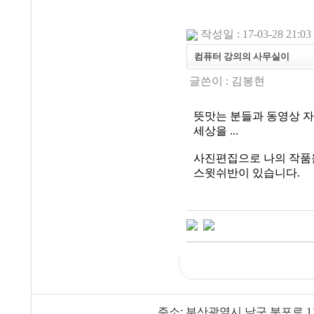
작성일 : 17-03-28 21:03
컴퓨터 강의의 사무실이
글쓴이 :
김봉현
뜻맛는 분들과 동영상 자
세상을 ...
사진편집으로 나의 작품을 
스윗쉬반이 있습니다.
주소: 부산광역시 남구 분포로 1